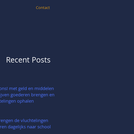
Contact
Recent Posts
ons! met geld en middelen-
ijven goederen brengen en
telingen ophalen
engen de vluchtelingen
ren dagelijks naar school