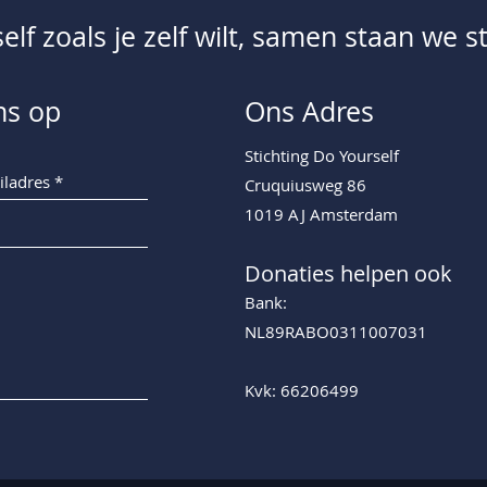
f zoals je zelf wilt, samen staan we st
ns op
Ons Adres
Stichting Do Yourself
Cruquiusweg 86
1019 AJ Amsterdam
Donaties helpen ook
Bank:
NL89RABO0311007031
Kvk: 66206499