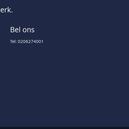
erk.
Bel ons
Tel: 0206274001