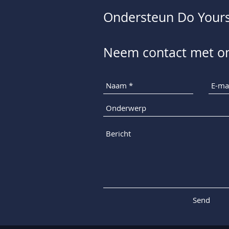
Ondersteun Do Yoursel
Neem contact met o
Send